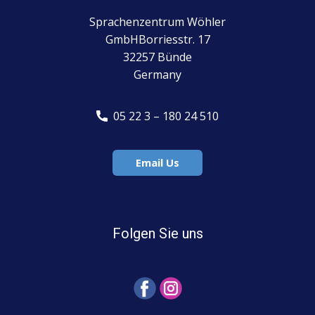
Sprachenzentrum Wöhler
GmbHBorriesstr. 17
32257 Bünde
Germany
​ 05 22 3 – 180 24 510
Email Us
Folgen Sie uns