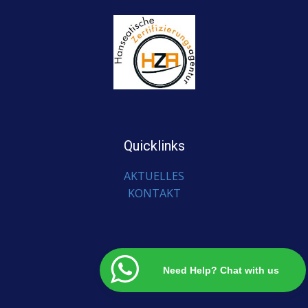
Quicklinks
AKTUELLES
KONTAKT
Need Help? Chat with us