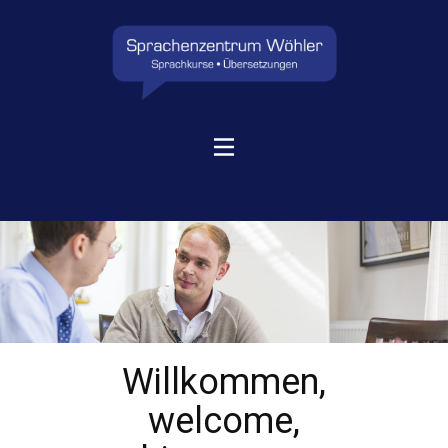
G
Willkommen,
welcome,