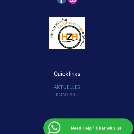
Quicklinks
AKTUELLES
KONTAKT
Need Help? Chat with us