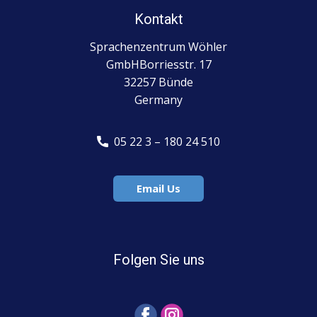
Kontakt
Sprachenzentrum Wöhler
GmbHBorriesstr. 17
32257 Bünde
Germany
​ 05 22 3 – 180 24 510
Email Us
Folgen Sie uns